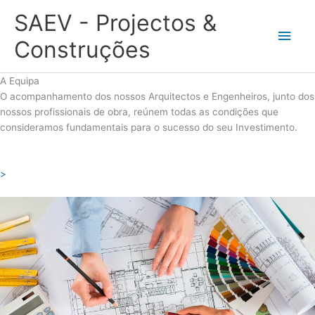
Skip
SAEV - Projectos &
to
Main
content
Construções
Men
A Equipa
O acompanhamento dos nossos Arquitectos e Engenheiros, junto dos
nossos profissionais de obra, reúnem todas as condições que
consideramos fundamentais para o sucesso do seu Investimento.
>