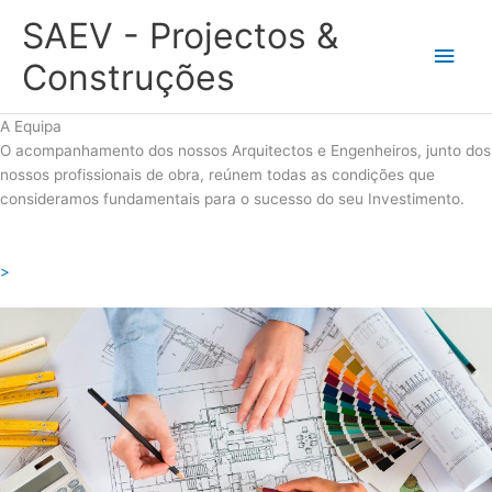
Skip
SAEV - Projectos &
to
Main
content
Construções
Men
A Equipa
O acompanhamento dos nossos Arquitectos e Engenheiros, junto dos
nossos profissionais de obra, reúnem todas as condições que
consideramos fundamentais para o sucesso do seu Investimento.
>