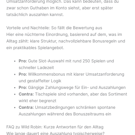
Umsatzanforderung möglich. Das kann bedeuten, dass du
zwar schon Guthaben im Konto siehst, aber erst später
tatsächlich auszahlen kannst.
Vorteile und Nachteile: So fällt die Bewertung aus
Hier eine nüchterne Einordnung, basierend auf dem, was im
Alltag zählt: klare Struktur, nachvollziehbare Bonusregeln und
ein praktikables Spielangebot.
Pro:
Gute Slot-Auswahl mit rund 250 Spielen und
schneller Ladezeit
Pro:
Willkommensbonus mit klarer Umsatzanforderung
und gestaffelter Logik
Pro:
Gängige Zahlungswege für Ein- und Auszahlungen
Contra:
Tischspiele sind vorhanden, aber das Sortiment
wirkt eher begrenzt
Contra:
Umsatzbedingungen schränken spontane
Auszahlungen während des Bonuszeitraums ein
FAQ zu Wild Robin: Kurze Antworten für den Alltag
Wie lange dauert eine Auszahlung typischerweise?