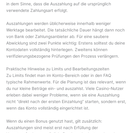
in dem Sinne, dass die Auszahlung auf die ursprünglich
verwendete Zahlungsart erfolgt.
Auszahlungen werden üblicherweise innerhalb weniger
Werktage bearbeitet. Die tatsächliche Dauer hängt dann noch
von Bank oder Zahlungsanbieter ab. Für eine saubere
Abwicklung sind zwei Punkte wichtig: Erstens solltest du deine
Kontodaten vollständig hinterlegen. Zweitens können
verifizierungsbezogene Prüfungen den Prozess verlängern.
Praktische Hinweise zu Limits und Bearbeitungszeiten
Zu Limits findet man im Konto-Bereich oder in den FAQ
typische Rahmenwerte. Für die Planung ist das relevant, wenn
du nur kleine Beträge ein- und auszahlst. Viele Casino-Nutzer
erleben dabei weniger Probleme, wenn sie eine Auszahlung
nicht “direkt nach der ersten Einzahlung” starten, sondern erst,
wenn das Konto vollständig eingerichtet ist.
Wenn du einen Bonus genutzt hast, gilt zusätzlich:
Auszahlungen sind meist erst nach Erfüllung der