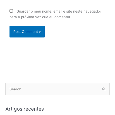
Guardar o meu nome, email e site neste navegador
para a próxima vez que eu comentar.
S
e
a
r
Artigos recentes
c