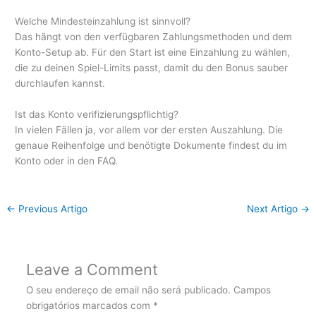
Welche Mindesteinzahlung ist sinnvoll?
Das hängt von den verfügbaren Zahlungsmethoden und dem
Konto-Setup ab. Für den Start ist eine Einzahlung zu wählen,
die zu deinen Spiel-Limits passt, damit du den Bonus sauber
durchlaufen kannst.
Ist das Konto verifizierungspflichtig?
In vielen Fällen ja, vor allem vor der ersten Auszahlung. Die
genaue Reihenfolge und benötigte Dokumente findest du im
Konto oder in den FAQ.
←
Previous Artigo
Next Artigo
→
Leave a Comment
O seu endereço de email não será publicado.
Campos
obrigatórios marcados com
*