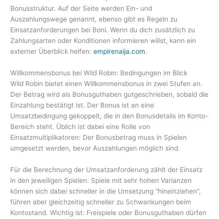
Bonusstruktur. Auf der Seite werden Ein- und
Auszahlungswege genannt, ebenso gibt es Regeln zu
Einsatzanforderungen bei Boni. Wenn du dich zusätzlich zu
Zahlungsarten oder Konditionen informieren willst, kann ein
externer Überblick helfen:
empirenaija.com
.
Willkommensbonus bei Wild Robin: Bedingungen im Blick
Wild Robin bietet einen Willkommensbonus in zwei Stufen an.
Der Betrag wird als Bonusguthaben gutgeschrieben, sobald die
Einzahlung bestätigt ist. Der Bonus ist an eine
Umsatzbedingung gekoppelt, die in den Bonusdetails im Konto-
Bereich steht. Üblich ist dabei eine Rolle von
Einsatzmultiplikatoren: Der Bonusbetrag muss in Spielen
umgesetzt werden, bevor Auszahlungen möglich sind.
Für die Berechnung der Umsatzanforderung zählt der Einsatz
in den jeweiligen Spielen. Spiele mit sehr hohen Varianzen
können sich dabei schneller in die Umsetzung “hineinziehen”,
führen aber gleichzeitig schneller zu Schwankungen beim
Kontostand. Wichtig ist: Freispiele oder Bonusguthaben dürfen