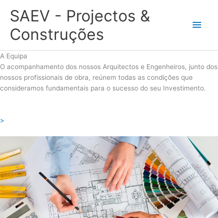
Skip
SAEV - Projectos &
to
Main
content
Construções
Men
A Equipa
O acompanhamento dos nossos Arquitectos e Engenheiros, junto dos
nossos profissionais de obra, reúnem todas as condições que
consideramos fundamentais para o sucesso do seu Investimento.
>